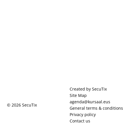
Page
Created by SecuTix
footer
Site Map
agenda@kursaal.eus
© 2026 SecuTix
General terms & conditions
Privacy policy
Contact us