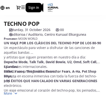
Seat
Dialog
Sign in
Register
selection
en
[Centro
Kursaal
TECHNO POP
TECHNO
Elkargunea
POP
|
Saturday, 31 October 2026
20:00
31.10.2026
Auditorioa / Auditorio
Centro Kursaal Elkargunea
-
Promoter:
MOON WORLD
UN VIAJE POR LOS CLÁSICOS DEL TECHNO POP DE LOS 80-90
20:00
Un espectáculo para volver a disfrutar de las canciones de
|
aquellas bandas
TECHNO
y artistas que siguen presentes en nuestro día a día:
POP]
Depeche Mode, Talk Talk, David Bowie, U2, Omd, Soft Cell,
-
Spandau
• Cantantes internacionales.
Centro
Ballet, Yazoo, The Smiths, Tears For Fears, A-Ha, Pet Shop
• Banda con prestigiosos músicos.
Kursaal
Boys, …
• Puesta en escena inmersiva con toda la fuerza del techno-
pop
LOS ÉXITOS QUE HAN CALADO EN VARIAS GENERACIONES
electrónico.
Un viaje emocional al corazón del techno-pop, los peinados,
More
los vaqueros
nevados, los sonidos electrónicos, los sintetizadores, los
casetes, los discos