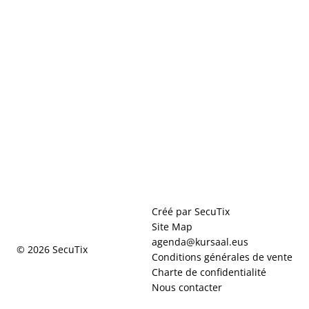
Pied
Créé par SecuTix
de
Site Map
page
agenda@kursaal.eus
© 2026 SecuTix
Conditions générales de vente
Charte de confidentialité
Nous contacter