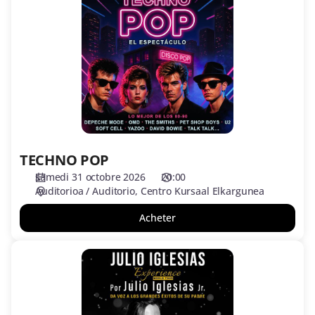
POP
TECHNO POP
samedi 31 octobre 2026
20:00
Auditorioa / Auditorio
Centro Kursaal Elkargunea
Acheter
JULIO
IGLESIAS
Experience