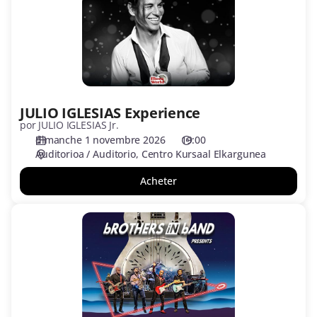
JULIO IGLESIAS Experience
por JULIO IGLESIAS Jr.
dimanche 1 novembre 2026
19:00
Auditorioa / Auditorio
Centro Kursaal Elkargunea
Acheter
bROTHERS
iN
bAND