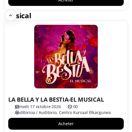
Musical
LA
BELLA
Y
LA
BESTIA-
EL
MUSICAL
LA BELLA Y LA BESTIA-EL MUSICAL
samedi 17 octobre 2026
17:00
Auditorioa / Auditorio
Centro Kursaal Elkargunea
Acheter