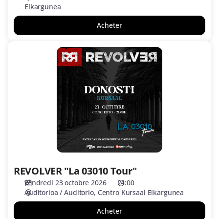
Elkargunea
Acheter
REVOLVER
"La
03010
Tour"
REVOLVER "La 03010 Tour"
vendredi 23 octobre 2026
21:00
Auditorioa / Auditorio
Centro Kursaal Elkargunea
Acheter