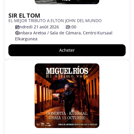
SIR EL TOM
EL MEJOR TRIBUTO A ELTON JOHN DEL MUNDO
vendredi 21 août 2026
20:00
Ganbara Aretoa / Sala de Cámara
Centro Kursaal
Elkargunea
Acheter
MIGUEL
RIOS
"
EL
ÚLTIMO
VALS
"