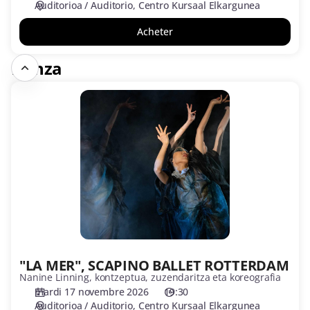
Auditorioa / Auditorio
Centro Kursaal Elkargunea
Acheter
Danza
"LA
MER",
SCAPINO
BALLET
ROTTERDAM
"LA MER", SCAPINO BALLET ROTTERDAM
Nanine Linning, kontzeptua, zuzendaritza eta koreografia
mardi 17 novembre 2026
19:30
Auditorioa / Auditorio
Centro Kursaal Elkargunea