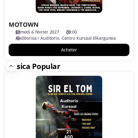
MOTOWN
samedi 6 février 2027
20:00
Auditorioa / Auditorio
Centro Kursaal Elkargunea
Acheter
Música Popular
SIR
EL
TOM