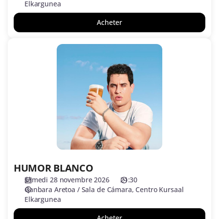
Elkargunea
Acheter
HUMOR
BLANCO
HUMOR BLANCO
samedi 28 novembre 2026
21:30
Ganbara Aretoa / Sala de Cámara
Centro Kursaal
Elkargunea
Acheter