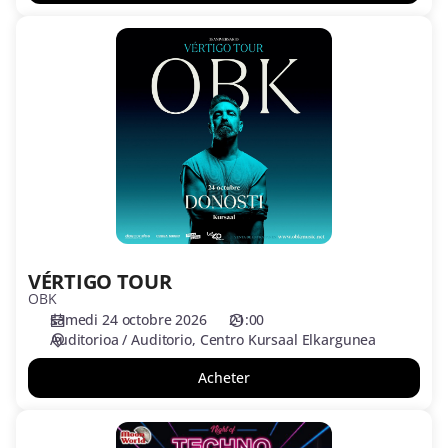
VÉRTIGO
TOUR
VÉRTIGO TOUR
OBK
samedi 24 octobre 2026
21:00
Auditorioa / Auditorio
Centro Kursaal Elkargunea
Acheter
TECHNO