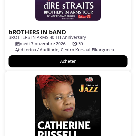
bROTHERS iN bAND
BROTHERS IN ARMS 40 TH Anniversary
samedi 7 novembre 2026
20:30
Auditorioa / Auditorio
Centro Kursaal Elkargunea
Acheter
CATHERINE
RUSSELL-
Clásicos
del
JAZZ