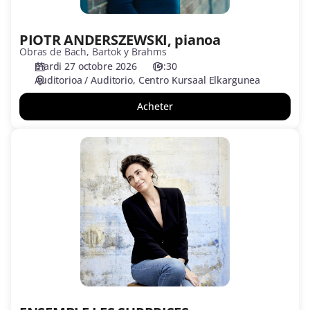
PIOTR ANDERSZEWSKI, pianoa
Obras de Bach, Bartok y Brahms
mardi 27 octobre 2026
19:30
Auditorioa / Auditorio
Centro Kursaal Elkargunea
Acheter
ENSEMBLE
LES
SURPRISES