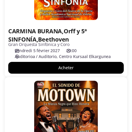
CARMINA BURANA,Orff y 5ª
SINFONÍA,Beethoven
Gran Orquesta Sinfónica y Coro
vendredi 5 février 2027
20:00
Auditorioa / Auditorio
Centro Kursaal Elkargunea
Acheter
MOTOWN