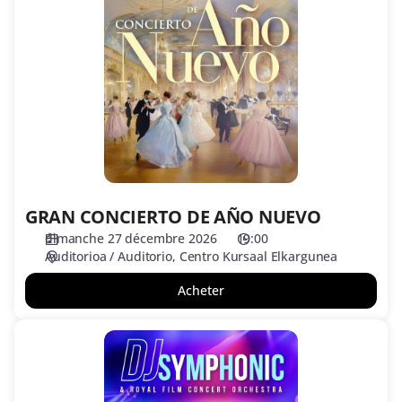
CONCIERTO
DE
AÑO
NUEVO
GRAN CONCIERTO DE AÑO NUEVO
dimanche 27 décembre 2026
19:00
Auditorioa / Auditorio
Centro Kursaal Elkargunea
Acheter
DJ
Symphonic