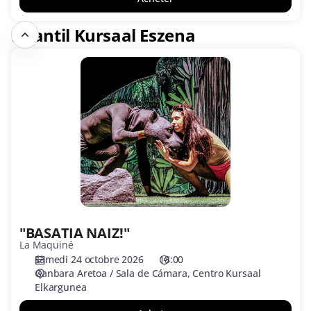
Infantil Kursaal Eszena
"BASATIA
NAIZ!"
"BASATIA NAIZ!"
La Maquiné
samedi 24 octobre 2026
18:00
Ganbara Aretoa / Sala de Cámara
Centro Kursaal
Elkargunea