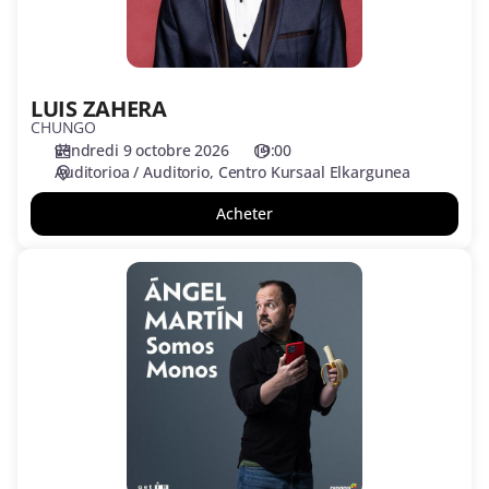
LUIS ZAHERA
CHUNGO
vendredi 9 octobre 2026
19:00
Auditorioa / Auditorio
Centro Kursaal Elkargunea
Acheter
ÁNGEL
MARTÍN