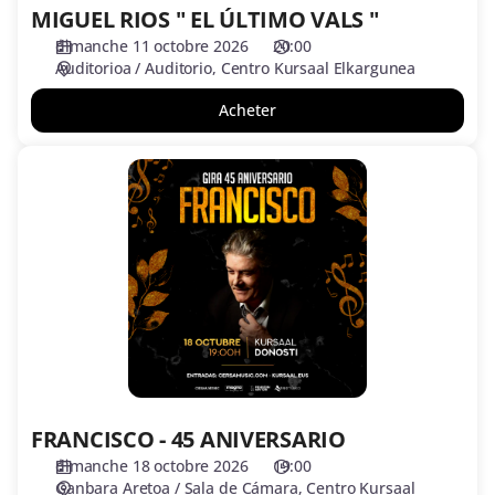
MIGUEL RIOS " EL ÚLTIMO VALS "
dimanche 11 octobre 2026
20:00
Auditorioa / Auditorio
Centro Kursaal Elkargunea
Acheter
FRANCISCO
-
45
ANIVERSARIO
FRANCISCO - 45 ANIVERSARIO
dimanche 18 octobre 2026
19:00
Ganbara Aretoa / Sala de Cámara
Centro Kursaal