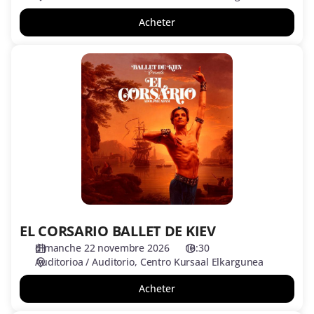
Acheter
EL
CORSARIO
BALLET
DE
KIEV
EL CORSARIO BALLET DE KIEV
dimanche 22 novembre 2026
18:30
Auditorioa / Auditorio
Centro Kursaal Elkargunea
Acheter