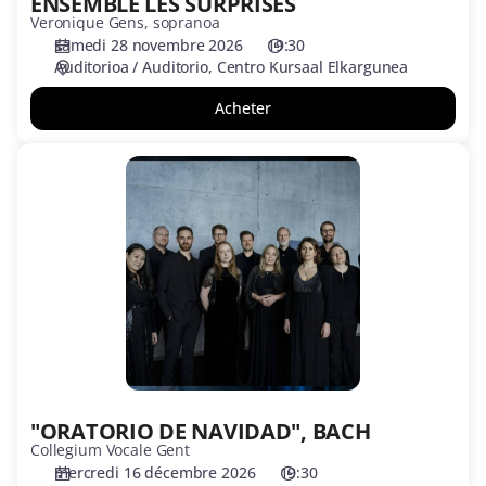
ENSEMBLE LES SURPRISES
Veronique Gens, sopranoa
samedi 28 novembre 2026
19:30
Auditorioa / Auditorio
Centro Kursaal Elkargunea
Acheter
"ORATORIO
DE
NAVIDAD",
BACH
"ORATORIO DE NAVIDAD", BACH
Collegium Vocale Gent
mercredi 16 décembre 2026
19:30